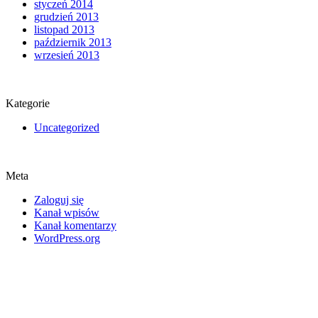
styczeń 2014
grudzień 2013
listopad 2013
październik 2013
wrzesień 2013
Kategorie
Uncategorized
Meta
Zaloguj się
Kanał wpisów
Kanał komentarzy
WordPress.org