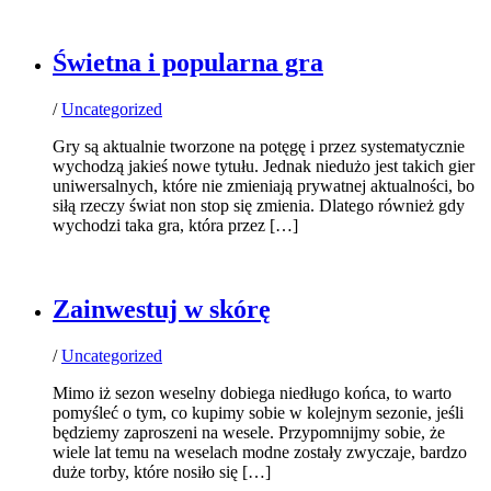
Świetna i popularna gra
/
Uncategorized
Gry są aktualnie tworzone na potęgę i przez systematycznie
wychodzą jakieś nowe tytułu. Jednak niedużo jest takich gier
uniwersalnych, które nie zmieniają prywatnej aktualności, bo
siłą rzeczy świat non stop się zmienia. Dlatego również gdy
wychodzi taka gra, która przez […]
Zainwestuj w skórę
/
Uncategorized
Mimo iż sezon weselny dobiega niedługo końca, to warto
pomyśleć o tym, co kupimy sobie w kolejnym sezonie, jeśli
będziemy zaproszeni na wesele. Przypomnijmy sobie, że
wiele lat temu na weselach modne zostały zwyczaje, bardzo
duże torby, które nosiło się […]