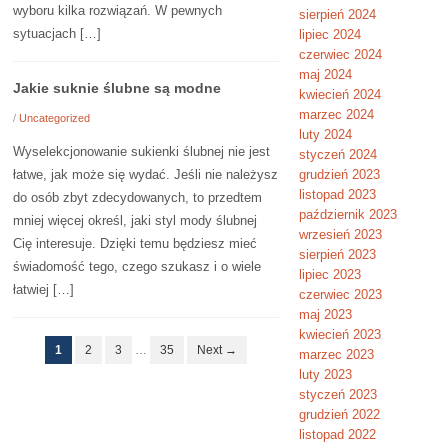
wyboru kilka rozwiązań. W pewnych
sierpień 2024
sytuacjach […]
lipiec 2024
czerwiec 2024
maj 2024
Jakie suknie ślubne są modne
kwiecień 2024
marzec 2024
/
Uncategorized
luty 2024
Wyselekcjonowanie sukienki ślubnej nie jest
styczeń 2024
łatwe, jak może się wydać. Jeśli nie należysz
grudzień 2023
listopad 2023
do osób zbyt zdecydowanych, to przedtem
październik 2023
mniej więcej określ, jaki styl mody ślubnej
wrzesień 2023
Cię interesuje. Dzięki temu będziesz mieć
sierpień 2023
świadomość tego, czego szukasz i o wiele
lipiec 2023
łatwiej […]
czerwiec 2023
maj 2023
kwiecień 2023
1
2
3
…
35
Next →
marzec 2023
luty 2023
styczeń 2023
grudzień 2022
listopad 2022