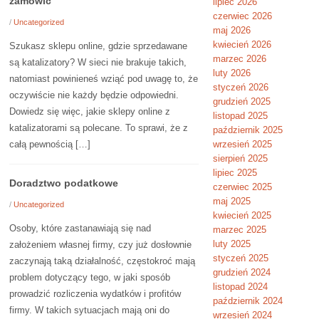
zamówić
lipiec 2026
czerwiec 2026
/
Uncategorized
maj 2026
kwiecień 2026
Szukasz sklepu online, gdzie sprzedawane
marzec 2026
są katalizatory? W sieci nie brakuje takich,
luty 2026
natomiast powinieneś wziąć pod uwagę to, że
styczeń 2026
oczywiście nie każdy będzie odpowiedni.
grudzień 2025
Dowiedz się więc, jakie sklepy online z
listopad 2025
katalizatorami są polecane. To sprawi, że z
październik 2025
całą pewnością […]
wrzesień 2025
sierpień 2025
lipiec 2025
Doradztwo podatkowe
czerwiec 2025
maj 2025
/
Uncategorized
kwiecień 2025
Osoby, które zastanawiają się nad
marzec 2025
luty 2025
założeniem własnej firmy, czy już dosłownie
styczeń 2025
zaczynają taką działalność, częstokroć mają
grudzień 2024
problem dotyczący tego, w jaki sposób
listopad 2024
prowadzić rozliczenia wydatków i profitów
październik 2024
firmy. W takich sytuacjach mają oni do
wrzesień 2024