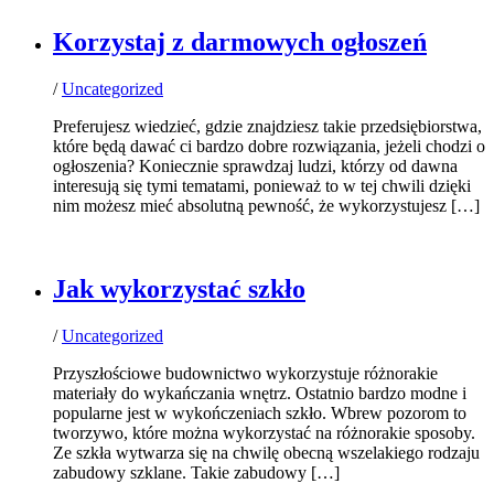
Korzystaj z darmowych ogłoszeń
/
Uncategorized
Preferujesz wiedzieć, gdzie znajdziesz takie przedsiębiorstwa,
które będą dawać ci bardzo dobre rozwiązania, jeżeli chodzi o
ogłoszenia? Koniecznie sprawdzaj ludzi, którzy od dawna
interesują się tymi tematami, ponieważ to w tej chwili dzięki
nim możesz mieć absolutną pewność, że wykorzystujesz […]
Jak wykorzystać szkło
/
Uncategorized
Przyszłościowe budownictwo wykorzystuje różnorakie
materiały do wykańczania wnętrz. Ostatnio bardzo modne i
popularne jest w wykończeniach szkło. Wbrew pozorom to
tworzywo, które można wykorzystać na różnorakie sposoby.
Ze szkła wytwarza się na chwilę obecną wszelakiego rodzaju
zabudowy szklane. Takie zabudowy […]