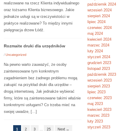
realizowane na rzecz Klienta indywidualnego
październik 2024
oraz tożsamo Klienta biznesowego. Jakie
wrzesień 2024
sierpień 2024
jednakże usługi są w rzeczywistości w
lipiec 2024
praktyce realizowane? To między innymi
czerwiec 2024
pielęgnacja drzew Łódź.
maj 2024
kwiecień 2024
marzec 2024
Rozmaite druki dla urzędników
luty 2024
/
Uncategorized
styczeń 2024
grudzień 2023
Na pewno warto zauważyć, że osoby
listopad 2023
zainteresowane tym konkretnym
październik 2023
zagadnieniem bez żadnego problemu mogą
wrzesień 2023
zakupić na przykład druki dla urzędów –
sierpień 2023
drogą internetową. Jak jednakże wybierać
lipiec 2023
czerwiec 2023
firmy, które są zainteresowane takimi właśnie
maj 2023
konkretnymi usługami? Co trzeba mieć na
kwiecień 2023
swojej uwadze, […]
marzec 2023
luty 2023
styczeń 2023
1
2
3
…
25
Next →