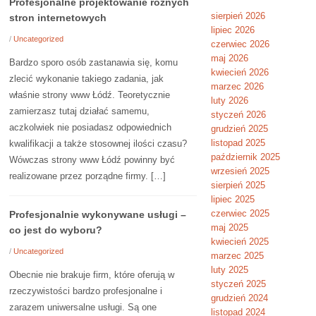
Profesjonalne projektowanie różnych
sierpień 2026
stron internetowych
lipiec 2026
/
Uncategorized
czerwiec 2026
maj 2026
Bardzo sporo osób zastanawia się, komu
kwiecień 2026
zlecić wykonanie takiego zadania, jak
marzec 2026
właśnie strony www Łódź. Teoretycznie
luty 2026
zamierzasz tutaj działać samemu,
styczeń 2026
aczkolwiek nie posiadasz odpowiednich
grudzień 2025
listopad 2025
kwalifikacji a także stosownej ilości czasu?
październik 2025
Wówczas strony www Łódź powinny być
wrzesień 2025
realizowane przez porządne firmy. […]
sierpień 2025
lipiec 2025
czerwiec 2025
Profesjonalnie wykonywane usługi –
maj 2025
co jest do wyboru?
kwiecień 2025
/
Uncategorized
marzec 2025
luty 2025
Obecnie nie brakuje firm, które oferują w
styczeń 2025
rzeczywistości bardzo profesjonalne i
grudzień 2024
zarazem uniwersalne usługi. Są one
listopad 2024