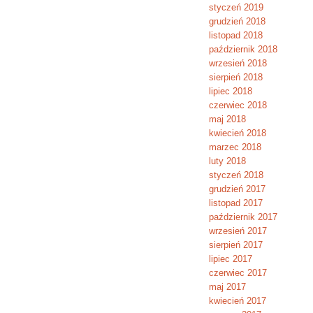
styczeń 2019
grudzień 2018
listopad 2018
październik 2018
wrzesień 2018
sierpień 2018
lipiec 2018
czerwiec 2018
maj 2018
kwiecień 2018
marzec 2018
luty 2018
styczeń 2018
grudzień 2017
listopad 2017
październik 2017
wrzesień 2017
sierpień 2017
lipiec 2017
czerwiec 2017
maj 2017
kwiecień 2017