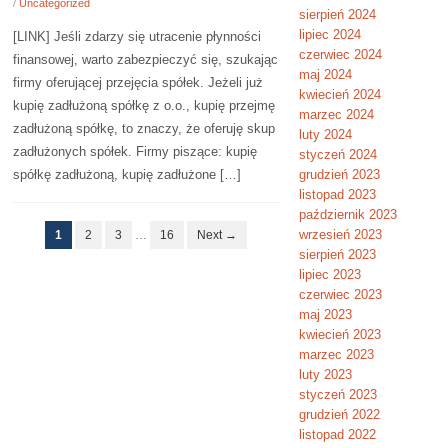
/
Uncategorized
sierpień 2024
lipiec 2024
[LINK] Jeśli zdarzy się utracenie płynności
czerwiec 2024
finansowej, warto zabezpieczyć się, szukając
maj 2024
firmy oferującej przejęcia spółek. Jeżeli już
kwiecień 2024
kupię zadłużoną spółkę z o.o., kupię przejmę
marzec 2024
zadłużoną spółkę, to znaczy, że oferuję skup
luty 2024
zadłużonych spółek. Firmy piszące: kupię
styczeń 2024
spółkę zadłużoną, kupię zadłużone […]
grudzień 2023
listopad 2023
październik 2023
wrzesień 2023
1
2
3
…
16
Next →
sierpień 2023
lipiec 2023
czerwiec 2023
maj 2023
kwiecień 2023
marzec 2023
luty 2023
styczeń 2023
grudzień 2022
listopad 2022