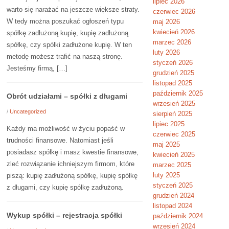
lipiec 2026
warto się narażać na jeszcze większe straty.
czerwiec 2026
W tedy można poszukać ogłoszeń typu
maj 2026
kwiecień 2026
spółkę zadłużoną kupię, kupię zadłużoną
marzec 2026
spółkę, czy spółki zadłużone kupię. W ten
luty 2026
metodę możesz trafić na naszą stronę.
styczeń 2026
Jesteśmy firmą, […]
grudzień 2025
listopad 2025
październik 2025
Obrót udziałami – spółki z długami
wrzesień 2025
/
Uncategorized
sierpień 2025
lipiec 2025
Każdy ma możliwość w życiu popaść w
czerwiec 2025
trudności finansowe. Natomiast jeśli
maj 2025
posiadasz spółkę i masz kwestie finansowe,
kwiecień 2025
zleć rozwiązanie ichniejszym firmom, które
marzec 2025
luty 2025
piszą: kupię zadłużoną spółkę, kupię spółkę
styczeń 2025
z długami, czy kupię spółkę zadłużoną.
grudzień 2024
listopad 2024
Wykup spółki – rejestracja spółki
październik 2024
wrzesień 2024