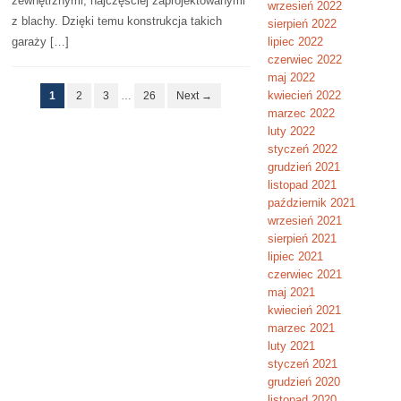
zewnętrznymi, najczęściej zaprojektowanymi
wrzesień 2022
z blachy. Dzięki temu konstrukcja takich
sierpień 2022
garaży […]
lipiec 2022
czerwiec 2022
maj 2022
kwiecień 2022
1
2
3
…
26
Next →
marzec 2022
luty 2022
styczeń 2022
grudzień 2021
listopad 2021
październik 2021
wrzesień 2021
sierpień 2021
lipiec 2021
czerwiec 2021
maj 2021
kwiecień 2021
marzec 2021
luty 2021
styczeń 2021
grudzień 2020
listopad 2020