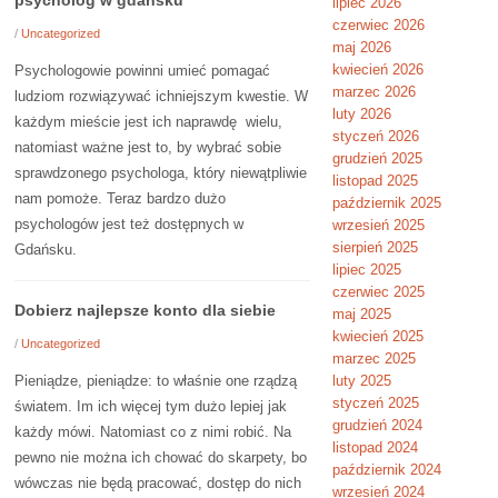
psycholog w gdansku
lipiec 2026
czerwiec 2026
/
Uncategorized
maj 2026
kwiecień 2026
Psychologowie powinni umieć pomagać
marzec 2026
ludziom rozwiązywać ichniejszym kwestie. W
luty 2026
każdym mieście jest ich naprawdę wielu,
styczeń 2026
natomiast ważne jest to, by wybrać sobie
grudzień 2025
sprawdzonego psychologa, który niewątpliwie
listopad 2025
nam pomoże. Teraz bardzo dużo
październik 2025
psychologów jest też dostępnych w
wrzesień 2025
sierpień 2025
Gdańsku.
lipiec 2025
czerwiec 2025
Dobierz najlepsze konto dla siebie
maj 2025
kwiecień 2025
/
Uncategorized
marzec 2025
Pieniądze, pieniądze: to właśnie one rządzą
luty 2025
styczeń 2025
światem. Im ich więcej tym dużo lepiej jak
grudzień 2024
każdy mówi. Natomiast co z nimi robić. Na
listopad 2024
pewno nie można ich chować do skarpety, bo
październik 2024
wówczas nie będą pracować, dostęp do nich
wrzesień 2024