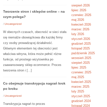
sierpień 2026
lipiec 2026
Tworzenie stron i sklepów online – na
czerwiec 2026
czym polega?
maj 2026
/
Uncategorized
kwiecień 2026
marzec 2026
W obecnych czasach, obecność w sieci stała
luty 2026
się niemalże obowiązkowa dla każdej firmy
styczeń 2026
czy osoby prowadzącej działalność.
grudzień 2025
Głównym elementem tej obecności jest
listopad 2025
październik 2025
właściwa witryna, która może pełnić różne
wrzesień 2025
funkcje, od prostego wizytownika po
sierpień 2025
zaawansowany sklep ecommerce. Proces
lipiec 2025
tworzenia stron i […]
czerwiec 2025
maj 2025
kwiecień 2025
Co obejmuje transkrypcja nagrań krok
marzec 2025
po kroku
luty 2025
/
Uncategorized
styczeń 2025
grudzień 2024
Transkrypcja nagrań to proces
listopad 2024