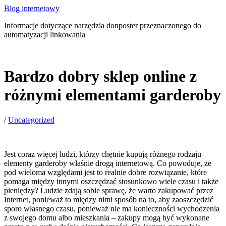
Blog internetowy
Informacje dotyczące narzędzia donposter przeznaczonego do
automatyzacji linkowania
Bardzo dobry sklep online z
różnymi elementami garderoby
/
Uncategorized
Jest coraz więcej ludzi, którzy chętnie kupują różnego rodzaju
elementy garderoby właśnie drogą internetową. Co powoduje, że
pod wieloma względami jest to realnie dobre rozwiązanie, które
pomaga między innymi oszczędzać stosunkowo wiele czasu i także
pieniędzy? Ludzie zdają sobie sprawę, że warto zakupować przez
Internet, ponieważ to między nimi sposób na to, aby zaoszczędzić
sporo własnego czasu, ponieważ nie ma konieczności wychodzenia
z swojego domu albo mieszkania – zakupy mogą być wykonane