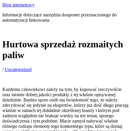
Blog internetowy
Informacje dotyczące narzędzia donposter przeznaczonego do
automatyzacji linkowania
Hurtowa sprzedaż rozmaitych
paliw
/
Uncategorized
Każdemu człowiekowi zależy na tym, by kupować rzeczywiście
oraz istotnie dobrej jakości produkty z tej właśnie opisywanej
dziedzinie. Bardzo sporo osób ma świadomość tego, że należy
zdecydować się jedynie na ekspertów, którzy już dość długo pracują
właśnie w ramach tej dokładnie określonej branży i którym pod
żadnym względem nie brakuje wiedzy na ten temat, sporego
doświadczenia i tym podobne. Macie zamysł nabywać właśnie
różnego rodzaju elementy tego konkretnego typu, które są dzisiaj