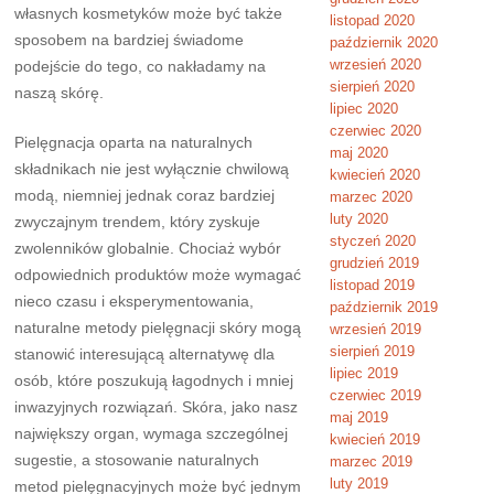
własnych kosmetyków może być także
listopad 2020
sposobem na bardziej świadome
październik 2020
wrzesień 2020
podejście do tego, co nakładamy na
sierpień 2020
naszą skórę.
lipiec 2020
czerwiec 2020
Pielęgnacja oparta na naturalnych
maj 2020
składnikach nie jest wyłącznie chwilową
kwiecień 2020
modą, niemniej jednak coraz bardziej
marzec 2020
luty 2020
zwyczajnym trendem, który zyskuje
styczeń 2020
zwolenników globalnie. Chociaż wybór
grudzień 2019
odpowiednich produktów może wymagać
listopad 2019
nieco czasu i eksperymentowania,
październik 2019
naturalne metody pielęgnacji skóry mogą
wrzesień 2019
sierpień 2019
stanowić interesującą alternatywę dla
lipiec 2019
osób, które poszukują łagodnych i mniej
czerwiec 2019
inwazyjnych rozwiązań. Skóra, jako nasz
maj 2019
największy organ, wymaga szczególnej
kwiecień 2019
sugestie, a stosowanie naturalnych
marzec 2019
luty 2019
metod pielęgnacyjnych może być jednym