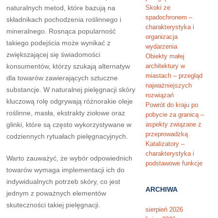
naturalnych metod, które bazują na
Skoki ze
spadochronem –
składnikach pochodzenia roślinnego i
charakterystyka i
mineralnego. Rosnąca popularność
organizacja
takiego podejścia może wynikać z
wydarzenia
zwiększającej się świadomości
Obiekty małej
konsumentów, którzy szukają alternatyw
architektury w
miastach – przegląd
dla towarów zawierających sztuczne
najważniejszych
substancje. W naturalnej pielęgnacji skóry
rozwiązań
kluczową rolę odgrywają różnorakie oleje
Powrót do kraju po
roślinne, masła, ekstrakty ziołowe oraz
pobycie za granicą –
glinki, które są często wykorzystywane w
aspekty związane z
przeprowadzką
codziennych rytuałach pielęgnacyjnych.
Katalizatory –
charakterystyka i
Warto zauważyć, że wybór odpowiednich
podstawowe funkcje
towarów wymaga implementacji ich do
indywidualnych potrzeb skóry, co jest
ARCHIWA
jednym z poważnych elementów
skuteczności takiej pielęgnacji.
sierpień 2026