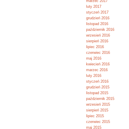
marzec 2017
luty 2017
styczeń 2017
grudzień 2016
listopad 2016
październik 2016
wrzesień 2016
sierpień 2016
lipiec 2016
czerwiec 2016
maj 2016
kwiecień 2016
marzec 2016
luty 2016
styczeń 2016
grudzień 2015
listopad 2015
październik 2015
wrzesień 2015
sierpień 2015
lipiec 2015
czerwiec 2015
maj 2015