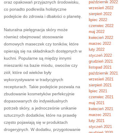
oraz opakowań przyjaznych środowisku,
październik 2022
wrzesień 2022
co ponadto podkreśla holistyczne
sierpień 2022
podejście do zdrowia i dbałości o planetę.
lipiec 2022
czerwiec 2022
Naturalna pielęgnacja skóry może
maj 2022
również obejmować stosowanie
kwiecień 2022
marzec 2022
domowych maseczek czy toników, które
luty 2022
opierają się na składnikach dostępnych w
styczeń 2022
kuchni. Popularne są między innymi
grudzień 2021
mieszanki na bazie miodu, owoców czy
listopad 2021
ziół, które od wieków były
październik 2021
wrzesień 2021
wykorzystywane w tradycyjnych
sierpień 2021
recepturach. Takie podejście pozwala na
lipiec 2021
zbudowanie kosmetyków perfekcyjnie
czerwiec 2021
dopasowanych do indywidualnych
maj 2021
potrzeb skóry, a jednocześnie unikanie
kwiecień 2021
marzec 2021
sztucznych dodatków, które na prawdę
luty 2021
często pojawiają się w produktach
styczeń 2021
drogeryjnych. W dodatku, przygotowanie
grudzień 2020