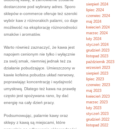
sierpień 2024
dostarczone pod wybrany adres. Sporo
lipiec 2024
sklepów e-commerce oferuje też szeroki
czerwiec 2024
wybór kaw z różnorakich palarni, co daje
maj 2024
możliwość na eksplorację różnorodności
kwiecień 2024
marzec 2024
smaków i aromatów.
luty 2024
styczeń 2024
Warto również zaznaczyć, że kawa jest
grudzień 2023
napojem cenionym nie tylko i wyłącznie
listopad 2023
za swój smak, niemniej jednak też za
październik 2023
wrzesień 2023
działanie pobudzające. Umieszczony w
sierpień 2023
kawie kofeina pobudza układ nerwowy,
lipiec 2023
poprawiając koncentrację i wydajność
czerwiec 2023
umysłową. Dlatego też kawa na prawdę
maj 2023
często jest spożywana rano, by dać
kwiecień 2023
marzec 2023
energię na cały dzień pracy.
luty 2023
styczeń 2023
Podsumowując, palarnie kawy oraz
grudzień 2022
sklepy z kawą są miejscami, które
listopad 2022