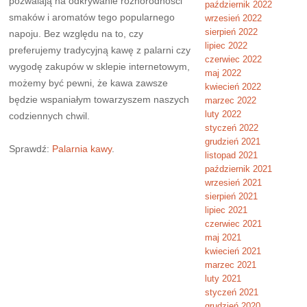
pozwalają na odkrywanie różnorodności
październik 2022
smaków i aromatów tego popularnego
wrzesień 2022
sierpień 2022
napoju. Bez względu na to, czy
lipiec 2022
preferujemy tradycyjną kawę z palarni czy
czerwiec 2022
wygodę zakupów w sklepie internetowym,
maj 2022
możemy być pewni, że kawa zawsze
kwiecień 2022
będzie wspaniałym towarzyszem naszych
marzec 2022
luty 2022
codziennych chwil.
styczeń 2022
grudzień 2021
Sprawdź:
Palarnia kawy
.
listopad 2021
październik 2021
wrzesień 2021
sierpień 2021
lipiec 2021
czerwiec 2021
maj 2021
kwiecień 2021
marzec 2021
luty 2021
styczeń 2021
grudzień 2020