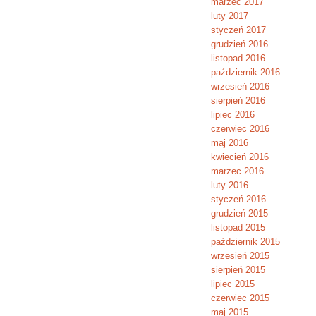
marzec 2017
luty 2017
styczeń 2017
grudzień 2016
listopad 2016
październik 2016
wrzesień 2016
sierpień 2016
lipiec 2016
czerwiec 2016
maj 2016
kwiecień 2016
marzec 2016
luty 2016
styczeń 2016
grudzień 2015
listopad 2015
październik 2015
wrzesień 2015
sierpień 2015
lipiec 2015
czerwiec 2015
maj 2015