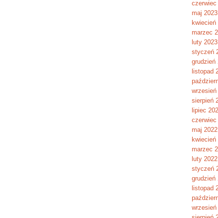
czerwiec
maj 2023
kwiecień
marzec 
luty 2023
styczeń 
grudzień
listopad 
paździer
wrzesień
sierpień 
lipiec 20
czerwiec
maj 2022
kwiecień
marzec 
luty 2022
styczeń 
grudzień
listopad 
paździer
wrzesień
sierpień 