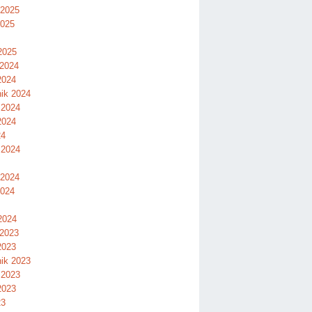
 2025
2025
2025
 2024
2024
nik 2024
 2024
2024
24
 2024
 2024
2024
2024
 2023
2023
nik 2023
 2023
2023
23