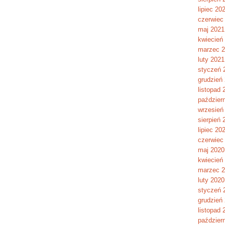
lipiec 20
czerwiec
maj 2021
kwiecień
marzec 
luty 2021
styczeń 
grudzień
listopad 
paździer
wrzesień
sierpień 
lipiec 20
czerwiec
maj 2020
kwiecień
marzec 
luty 2020
styczeń 
grudzień
listopad 
paździer