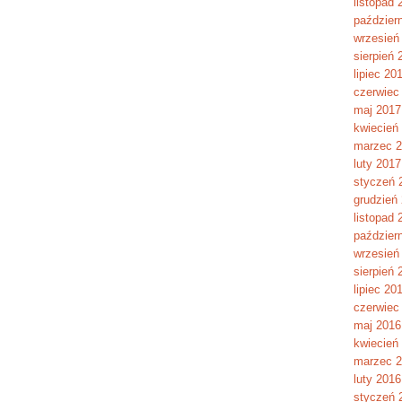
listopad 
paździer
wrzesień
sierpień 
lipiec 20
czerwiec
maj 2017
kwiecień
marzec 
luty 2017
styczeń 
grudzień
listopad 
paździer
wrzesień
sierpień 
lipiec 20
czerwiec
maj 2016
kwiecień
marzec 
luty 2016
styczeń 