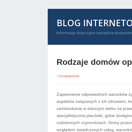
BLOG INTERNET
Informacje dotyczące narzędzia donposte
Rodzaje domów opi
/
Uncategorized
Zapewnienie odpowiednich warunków ży
aspektów związanych z ich zdrowiem, 
zamieszkania w starszym wieku na praw
specjalistycznej placówki, gdzie dostęp
codziennych czynnościach. Domy przezn
względem świadczonych usług, warunków