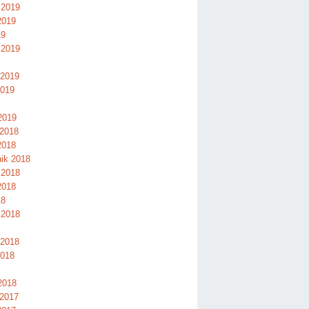
 2019
2019
19
 2019
 2019
2019
2019
 2018
2018
nik 2018
 2018
2018
18
 2018
 2018
2018
2018
 2017