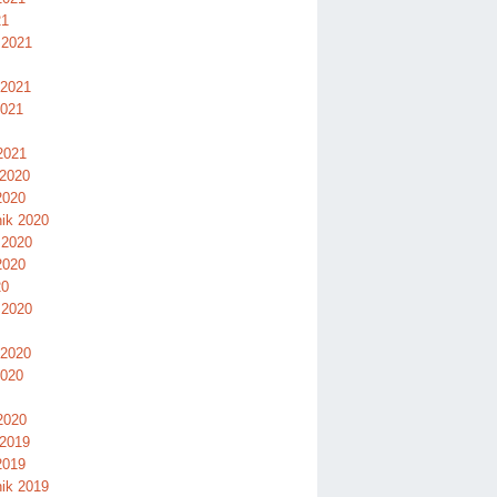
21
 2021
 2021
2021
2021
 2020
2020
nik 2020
 2020
2020
20
 2020
 2020
2020
2020
 2019
2019
nik 2019