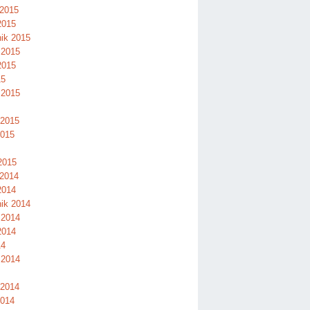
 2015
2015
nik 2015
 2015
2015
15
 2015
 2015
2015
2015
 2014
2014
nik 2014
 2014
2014
14
 2014
 2014
2014