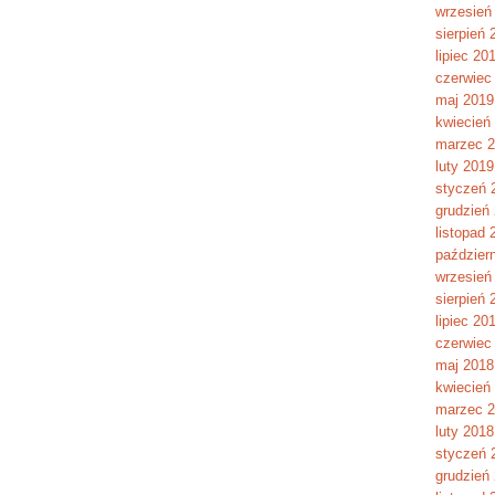
wrzesień
sierpień 
lipiec 20
czerwiec
maj 2019
kwiecień
marzec 
luty 2019
styczeń 
grudzień
listopad 
paździer
wrzesień
sierpień 
lipiec 20
czerwiec
maj 2018
kwiecień
marzec 
luty 2018
styczeń 
grudzień