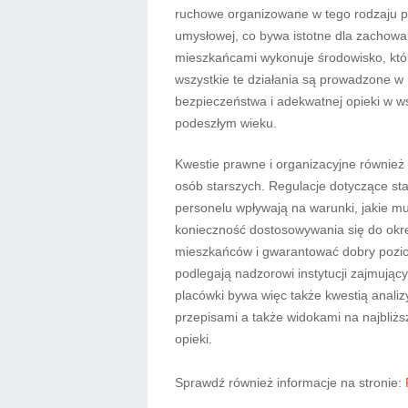
ruchowe organizowane w tego rodzaju pla
umysłowej, co bywa istotne dla zachowa
mieszkańcami wykonuje środowisko, któ
wszystkie te działania są prowadzone w 
bezpieczeństwa i adekwatnej opieki w w
podeszłym wieku.
Kwestie prawne i organizacyjne równie
osób starszych. Regulacje dotyczące sta
personelu wpływają na warunki, jakie mu
konieczność dostosowywania się do okr
mieszkańców i gwarantować dobry pozio
podlegają nadzorowi instytucji zajmują
placówki bywa więc także kwestią anal
przepisami a także widokami na najbliż
opieki.
Sprawdź również informacje na stronie: