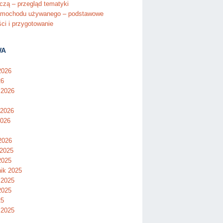
czą – przegląd tematyki
amochodu używanego – podstawowe
ci i przygotowanie
WA
2026
26
 2026
 2026
2026
2026
 2025
2025
nik 2025
 2025
2025
25
 2025