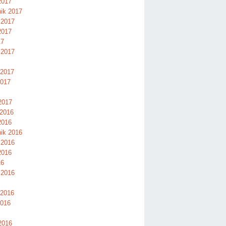
2017
nik 2017
 2017
2017
17
 2017
 2017
2017
2017
 2016
2016
nik 2016
 2016
2016
16
 2016
 2016
2016
2016