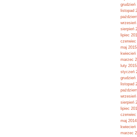
grudzień
listopad 
paździer
wrzesień
sierpień 
lipiec 20
czerwiec
maj 2015
kwiecień
marzec 
luty 2015
styczeń 
grudzień
listopad 
paździer
wrzesień
sierpień 
lipiec 20
czerwiec
maj 2014
kwiecień
marzec 