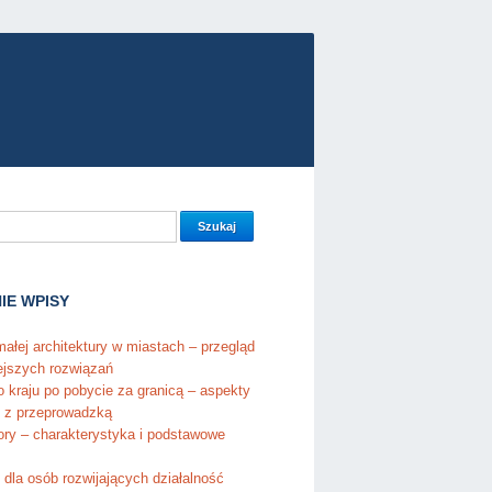
IE WPISY
ałej architektury w miastach – przegląd
ejszych rozwiązań
 kraju po pobycie za granicą – aspekty
 z przeprowadzką
tory – charakterystyka i podstawowe
 dla osób rozwijających działalność