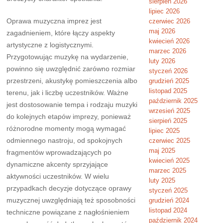
sierpień 2026
lipiec 2026
Oprawa muzyczna imprez jest
czerwiec 2026
maj 2026
zagadnieniem, które łączy aspekty
kwiecień 2026
artystyczne z logistycznymi.
marzec 2026
Przygotowując muzykę na wydarzenie,
luty 2026
powinno się uwzględnić zarówno rozmiar
styczeń 2026
przestrzeni, akustykę pomieszczenia albo
grudzień 2025
listopad 2025
terenu, jak i liczbę uczestników. Ważne
październik 2025
jest dostosowanie tempa i rodzaju muzyki
wrzesień 2025
do kolejnych etapów imprezy, ponieważ
sierpień 2025
różnorodne momenty mogą wymagać
lipiec 2025
odmiennego nastroju, od spokojnych
czerwiec 2025
maj 2025
fragmentów wprowadzających po
kwiecień 2025
dynamiczne akcenty sprzyjające
marzec 2025
aktywności uczestników. W wielu
luty 2025
przypadkach decyzje dotyczące oprawy
styczeń 2025
muzycznej uwzględniają też sposobności
grudzień 2024
listopad 2024
techniczne powiązane z nagłośnieniem
październik 2024