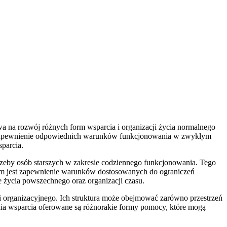
na rozwój różnych form wsparcia i organizacji życia normalnego
 się zapewnienie odpowiednich warunków funkcjonowania w zwykłym
parcia.
rzeby osób starszych w zakresie codziennego funkcjonowania. Tego
tem jest zapewnienie warunków dostosowanych do ograniczeń
 życia powszechnego oraz organizacji czasu.
i organizacyjnego. Ich struktura może obejmować zarówno przestrzeń
nia wsparcia oferowane są różnorakie formy pomocy, które mogą