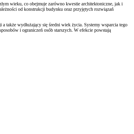
łym wieku, co obejmuje zarówno kwestie architektoniczne, jak i
leżności od konstrukcji budynku oraz przyjętych rozwiązań
 a także wydłużający się średni wiek życia. Systemy wsparcia tego
sposobów i ograniczeń osób starszych. W efekcie powstają