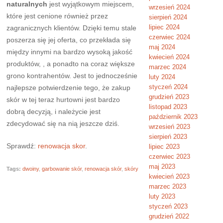
naturalnych
jest wyjątkowym miejscem,
wrzesień 2024
które jest cenione również przez
sierpień 2024
lipiec 2024
zagranicznych klientów. Dzięki temu stale
czerwiec 2024
poszerza się jej oferta, co przekłada się
maj 2024
między innymi na bardzo wysoką jakość
kwiecień 2024
produktów, , a ponadto na coraz większe
marzec 2024
grono kontrahentów. Jest to jednocześnie
luty 2024
styczeń 2024
najlepsze potwierdzenie tego, że zakup
grudzień 2023
skór w tej teraz hurtowni jest bardzo
listopad 2023
dobrą decyzją, i należycie jest
październik 2023
zdecydować się na nią jeszcze dziś.
wrzesień 2023
sierpień 2023
Sprawdź:
renowacja skor
.
lipiec 2023
czerwiec 2023
maj 2023
Tags:
dwoiny
,
garbowanie skór
,
renowacja skór
,
skóry
kwiecień 2023
marzec 2023
luty 2023
styczeń 2023
grudzień 2022