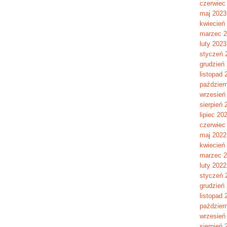
czerwiec
maj 2023
kwiecień
marzec 
luty 2023
styczeń 
grudzień
listopad 
paździer
wrzesień
sierpień 
lipiec 20
czerwiec
maj 2022
kwiecień
marzec 
luty 2022
styczeń 
grudzień
listopad 
paździer
wrzesień
sierpień 