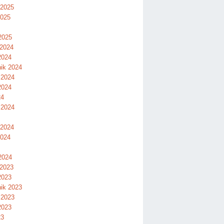
 2025
2025
2025
 2024
2024
nik 2024
 2024
2024
24
 2024
 2024
2024
2024
 2023
2023
nik 2023
 2023
2023
23