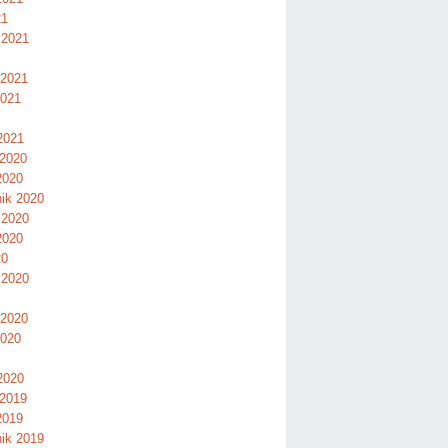
21
 2021
 2021
2021
2021
 2020
2020
nik 2020
 2020
2020
20
 2020
 2020
2020
2020
 2019
2019
nik 2019