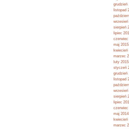
grudzień
listopad 
paździer
wrzesień
sierpień 
lipiec 20
czerwiec
maj 2015
kwiecień
marzec 
luty 2015
styczeń 
grudzień
listopad 
paździer
wrzesień
sierpień 
lipiec 20
czerwiec
maj 2014
kwiecień
marzec 