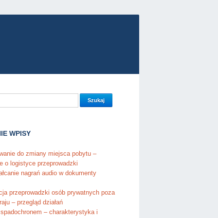
IE WPISY
wanie do zmiany miejsca pobytu –
e o logistyce przeprowadzki
ałcanie nagrań audio w dokumenty
cja przeprowadzki osób prywatnych poza
raju – przegląd działań
 spadochronem – charakterystyka i