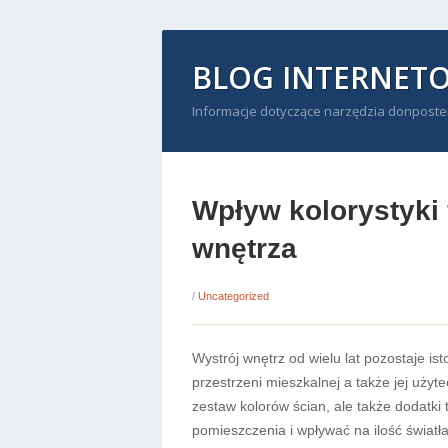
BLOG INTERNET
Informacje dotyczące narzędzia donposte
Wpływ kolorystyki f
wnętrza
/
Uncategorized
Wystrój wnętrz od wielu lat pozostaje 
przestrzeni mieszkalnej a także jej użyt
zestaw kolorów ścian, ale także dodatki t
pomieszczenia i wpływać na ilość świat