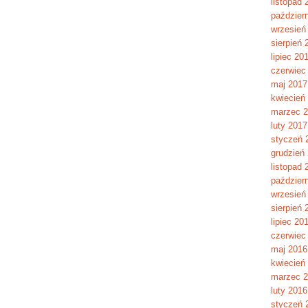
listopad 
paździer
wrzesień
sierpień 
lipiec 20
czerwiec
maj 2017
kwiecień
marzec 
luty 2017
styczeń 
grudzień
listopad 
paździer
wrzesień
sierpień 
lipiec 20
czerwiec
maj 2016
kwiecień
marzec 
luty 2016
styczeń 