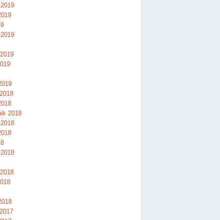
 2019
2019
19
 2019
 2019
2019
2019
 2018
2018
nik 2018
 2018
2018
18
 2018
 2018
2018
2018
 2017