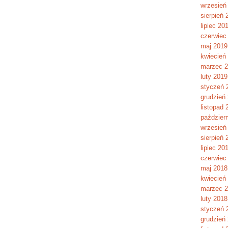
wrzesień
sierpień 
lipiec 20
czerwiec
maj 2019
kwiecień
marzec 
luty 2019
styczeń 
grudzień
listopad 
paździer
wrzesień
sierpień 
lipiec 20
czerwiec
maj 2018
kwiecień
marzec 
luty 2018
styczeń 
grudzień