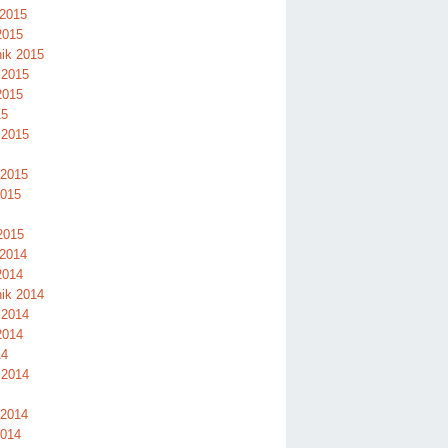
 2015
2015
nik 2015
 2015
2015
15
 2015
 2015
2015
2015
 2014
2014
nik 2014
 2014
2014
14
 2014
 2014
2014