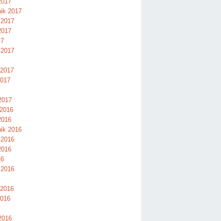
2017
nik 2017
 2017
2017
17
 2017
 2017
2017
2017
 2016
2016
nik 2016
 2016
2016
16
 2016
 2016
2016
2016