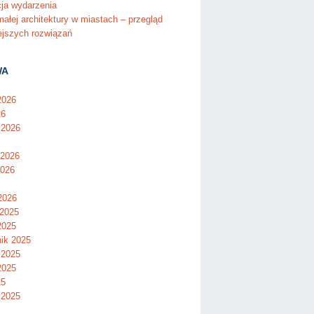
cja wydarzenia
ałej architektury w miastach – przegląd
ejszych rozwiązań
WA
2026
26
 2026
 2026
2026
2026
 2025
2025
nik 2025
 2025
2025
25
 2025