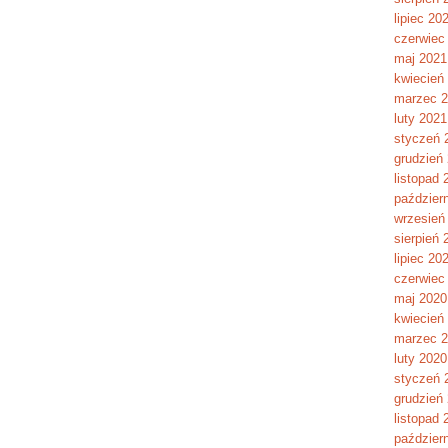
lipiec 20
czerwiec
maj 2021
kwiecień
marzec 
luty 2021
styczeń 
grudzień
listopad 
paździer
wrzesień
sierpień 
lipiec 20
czerwiec
maj 2020
kwiecień
marzec 
luty 2020
styczeń 
grudzień
listopad 
paździer